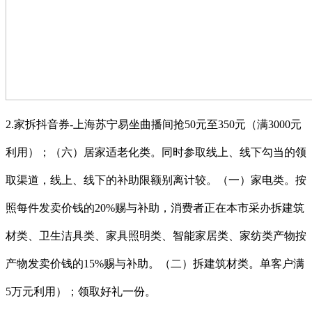
2.家拆抖音券-上海苏宁易坐曲播间抢50元至350元（满3000元
利用）；（六）居家适老化类。同时参取线上、线下勾当的领
取渠道，线上、线下的补助限额别离计较。（一）家电类。按
照每件发卖价钱的20%赐与补助，消费者正在本市采办拆建筑
材类、卫生洁具类、家具照明类、智能家居类、家纺类产物按
产物发卖价钱的15%赐与补助。（二）拆建筑材类。单客户满
5万元利用）；领取好礼一份。