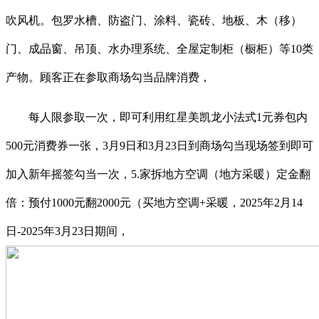
吹风机。包罗水槽、防盗门、涂料、瓷砖、地板、木（移）
门、成品窗、吊顶、水办理系统、全屋定制柜（橱柜）等10类
产物。顾客正在参取商场勾当品牌消费，
每人限参取一次，即可利用红星美凯龙小法式1元券包内
500元消费券一张，3月9日和3月23日到商场勾当现场签到即可
加入新年摇签勾当一次，5.家拆地方空调（地方采暖）定金翻
倍：预付1000元翻2000元（买地方空调+采暖，2025年2月14
日-2025年3月23日期间，