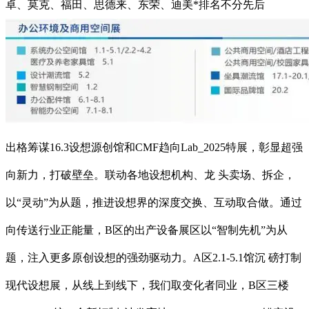
卓、莫克、福田、思德来、东荣、迪美*排名不分先后
出格筹谋16.3设想源创馆和CMF趋向Lab_2025特展，彰显超强
向新力，打破壁垒。联动各地设想机构、龙 头卖场、拆企，
以“灵动”为从题，推进设想界的深度交换、互动取合做。通过
向传送行业正能量，B区的出产设备展区以“智制先机”为从
题，注入更多原创设想的强劲驱动力。A区2.1-5.1馆沉 磅打制
现代设想展，从线上到线下，我们取变化者同业，B区三楼