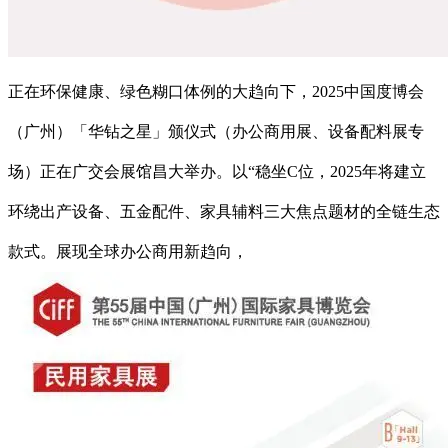
正在环保健康、绿色糊口体例的大趋向下，2025中国度博会
（广州）「华钻之星」颁仪式（办公商用展、设备配料展专
场）正在广交会展馆昌大举办。以“稳坐C位，2025年将建立
环绕出产设备、五金配件、家具辅料三大焦点题材的全链生态
款式。展现全球办公商用新趋向，