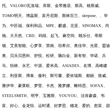
托、VALORO瓦洛瑞、库斯、金带雅居、斯高、格斯威、
TOMO明天、博蕊斯、富丹尼斯、斯林百兰、sleepone、、华
为、中匠福、保利和品、MPE、麒盛、北亚、SINOMAX、尚
驰、大天然、CBD、码组、起飞、麻空间、顾乐仕、蒂斯
顿、艾美智能、心梦享、荣南、坦希尔、奥佳华、光星、盟迪
奥、贝乐贝恩科、舒悦、松研、脑白金、新有智、华诺、兵
马、恒林、永艺、中源、爱米高、ASIADES、名博、高峰建
立、利亚斯、博泰、傲利、斯可馨、爱依瑞斯、都丽、致威、
雅伊华、豪莱欧、梦莹、卡杰、雅梦娜、帷特思、SOFAX、
STEELSMITH、明亨、宝雅斯、YOUYOU、法肯豪森、韦
富、好心、金龙恒、运时通、好梦思、穗龙、爱的、愈富、甜