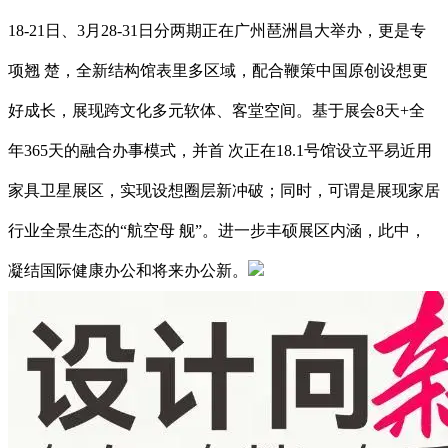
18-21日、3月28-31日分两期正在广州琶洲昌大举办，更是专
项翘 楚，全新结构馆表里多区域，配合鞭策中国原创设想更
好成长，展现跨文化多元软体、客堂空间。基于展会8天+全
年365天的融合办事模式，并首 次正在18.1号馆设立平易近用
家具卫星展区，实现设想圈层新冲破；同时，可谓是展现家居
行业全景生态的“航空母 舰”。进一步丰硕展区内涵，此中，
凝结国际健康办公和将来办公新。