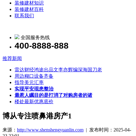
装修建材知识
装修建材百科
联系我们
全国服务热线
400-8888-888
推荐新闻
雷达财经鸿途出品文李亦辉编深海国刀老
周边糊口设备齐备
指导美元汇率
实现平安现患整治
最惹人瞩目的是打消了对购房者的诸
楼处最新优惠底价
博从专注喷鼻港房产1
来源：
http://www.shenshengyuanlin.com
| 发布时间：2025-04-
23 22:01