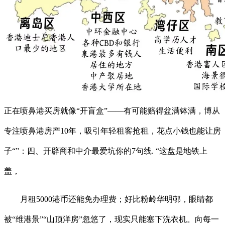
正在喷鼻港买房就像“开盲盒”——有可能赔得盆满钵满，博从
专注喷鼻港房产10年，吸引年轻租客抢租，花点小钱也能让房
子“”：四、开辟商和中介最爱坑你的7句线. “这盘是地铁上
盖，
月租5000港币还能免办理费；好比粉岭华明邨，眼睛都
被“维港景”“山顶洋房”忽悠了，现实只能塞下洗衣机。向每一