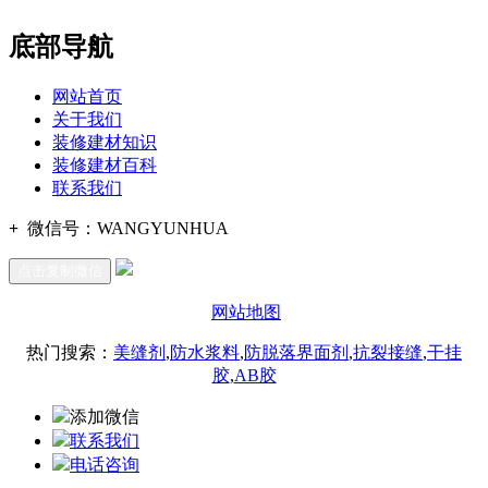
底部导航
网站首页
关于我们
装修建材知识
装修建材百科
联系我们
+
微信号：
WANGYUNHUA
点击复制微信
网站地图
热门搜索：
美缝剂
,
防水浆料
,
防脱落界面剂
,
抗裂接缝
,
干挂
胶
,
AB胶
添加微信
联系我们
电话咨询