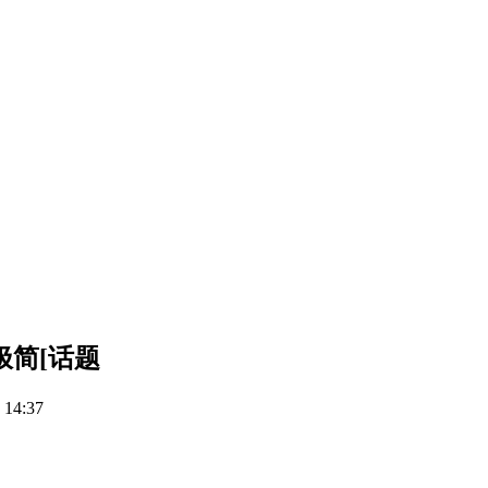
极简[话题
14:37