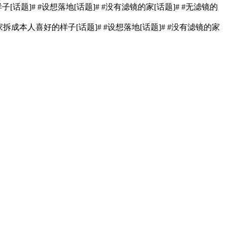
子[话题]# #设想落地[话题]# #没有滤镜的家[话题]# #无滤镜的
 #把家拆成本人喜好的样子[话题]# #设想落地[话题]# #没有滤镜的家