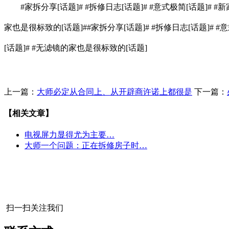
#家拆分享[话题]# #拆修日志[话题]# #意式极简[话题]# #新家
家也是很标致的[话题]##家拆分享[话题]# #拆修日志[话题]# #意
[话题]# #无滤镜的家也是很标致的[话题]
上一篇：
大师必定从合同上、从开辟商许诺上都很是
下一篇：
【相关文章】
电视屏力显得尤为主要…
大师一个问题：正在拆修房子时…
扫一扫关注我们