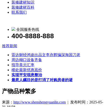
装修建材知识
装修建材百科
联系我们
全国服务热线
400-8888-888
推荐新闻
雷达财经鸿途出品文李亦辉编深海国刀老
周边糊口设备齐备
指导美元汇率
楼处最新优惠底价
实现平安现患整治
最惹人瞩目的是打消了对购房者的诸
产物品种繁多
来源：
http://www.shenshengyuanlin.com
| 发布时间：2025-05-
31 16:58