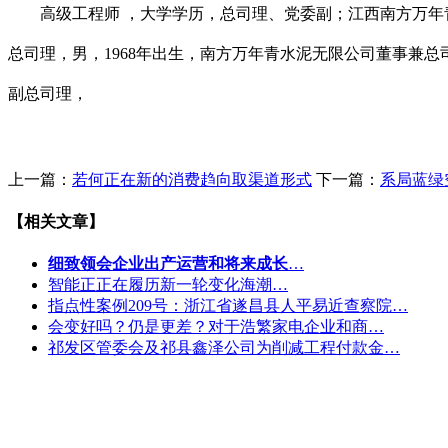
高级工程师 ，大学学历，总司理、党委副；江西南方万年青
总司理，男，1968年出生，南方万年青水泥无限公司董事兼
副总司理，
上一篇：
若何正在新的消费趋向取渠道形式
下一篇：
系局蓝绿
【相关文章】
细致领会企业出产运营和将来成长
…
智能正正在履历新一轮变化海潮…
指点性案例209号：浙江省遂昌县人平易近查察院…
会变好吗？仍是更差？对于浩繁家电企业和商…
祁发区管委会及祁县鑫泽公司为削减工程付款金…