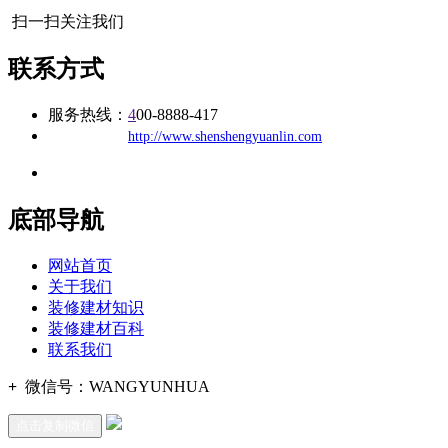
扫一扫关注我们
联系方式
服务热线：
4
00-8888-417
公司
网址：
http://www.shenshengyuanlin.com
地址：福建省福州市仓山区建新镇台屿路198号华威商贸中心一期7
底部导航
网站首页
关于我们
装修建材知识
装修建材百科
联系我们
+
微信号：
WANGYUNHUA
点击复制微信