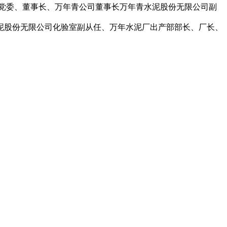
党委、董事长、万年青公司董事长万年青水泥股份无限公司副
水泥股份无限公司化验室副从任、万年水泥厂出产部部长、厂长、