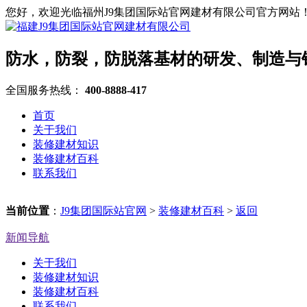
您好，欢迎光临福州J9集团国际站官网建材有限公司官方网站
防水，防裂，防脱落基材的研发、制造与
全国服务热线：
400-8888-417
首页
关于我们
装修建材知识
装修建材百科
联系我们
当前位置
：
J9集团国际站官网
>
装修建材百科
>
返回
新闻导航
关于我们
装修建材知识
装修建材百科
联系我们