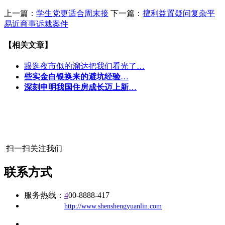
上一篇：
学生党更适合周末接
下一篇：
擅利益置疑问复杂平
易近商事诉裁案件
【相关文章】
跟逛夜市似的溜达把我们看光了…
些实金白银换来的避坑经验
…
深刻申明我国住房成长迈上新
…
扫一扫关注我们
联系方式
服务热线：
4
00-8888-417
公司
网址：
http://www.shenshengyuanlin.com
地址：福建省福州市仓山区建新镇台屿路198号华威商贸中心一