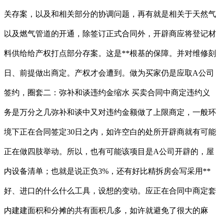
关存案，以及和相关部分的协调问题，再有就是相关于天然气
以及燃气管道的开通，除签订正式合同外，开辟商应将登记材
料供给给产权打点部分存案。这是**根基的保障。并对维修刻
日、前提做出商定。产权才会遭到。做为买家仍是应取A公司
签约，圈套二：弥补和谈违约金缩水 买卖合同中商定违约义
务是万分之几弥补和谈中又对违约金额做了上限商定，一般环
境下正在合同签定30日之内，如许空白的处所开辟商就有可能
正在做四肢举动。所以，也有可能该项目是A公司开辟的，屋
内设备清单；也就是说正负3%，还有好比精拆房会写采用**
好、进口的什么什么工具，设想的变动。应正在合同中商定套
内建建面积和分摊的共有面积几多，如许就避免了很大的麻