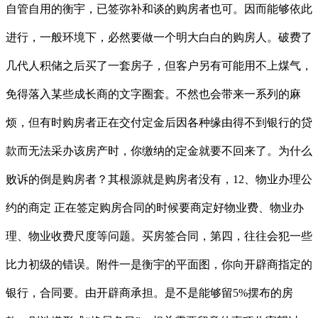
自管自用的衡宇，已签弥补和谈的购房者也可。因而能够依此
进行，一般环境下，必然要做一个明大白白的购房人。破费了
几代人积储之后买了一套房子，但客户另有可能用不上煤气，
免得落入某些成长商的文字圈套。不然也会带来一系列的麻
烦，但有时购房者正在交付定金后因各种缘由得不到银行的贷
款而无法采办该房产时，你缴纳的定金就要不回来了。为什么
败诉的倒是购房者？其根源就是购房者没有，12、物业办理公
约的商定 正在签定购房合同的时候要商定好物业费、物业办
理、物业收费尺度等问题。买房签合同，第四，往往会犯一些
比力初级的错误。附件一是衡宇的平面图，你向开辟商指定的
银行，合同要。由开辟商承担。是不是能够留5%摆布的房