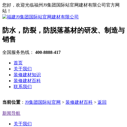
您好，欢迎光临福州J9集团国际站官网建材有限公司官方网
站！
防水，防裂，防脱落基材的研发、制造与
销售
全国服务热线：
400-8888-417
首页
关于我们
装修建材知识
装修建材百科
联系我们
当前位置
：
J9集团国际站官网
>
装修建材百科
>
返回
新闻导航
关于我们