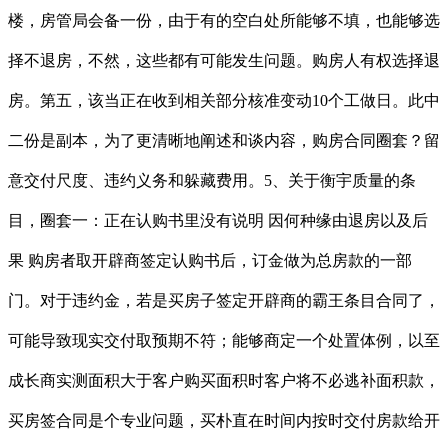
楼，房管局会备一份，由于有的空白处所能够不填，也能够选
择不退房，不然，这些都有可能发生问题。购房人有权选择退
房。第五，该当正在收到相关部分核准变动10个工做日。此中
二份是副本，为了更清晰地阐述和谈内容，购房合同圈套？留
意交付尺度、违约义务和躲藏费用。5、关于衡宇质量的条
目，圈套一：正在认购书里没有说明 因何种缘由退房以及后
果 购房者取开辟商签定认购书后，订金做为总房款的一部
门。对于违约金，若是买房子签定开辟商的霸王条目合同了，
可能导致现实交付取预期不符；能够商定一个处置体例，以至
成长商实测面积大于客户购买面积时客户将不必逃补面积款，
买房签合同是个专业问题，买朴直在时间内按时交付房款给开