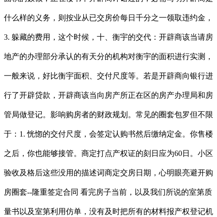
什么样的义务，则按业从已交房价每日千分之一领取违约金，
3. 躲藏的费用，这个时候，十、衡宇的交代：开辟商该当请房
地产的办理部分承认的有天分的机构对衡宇的面积进行实测，
一般来说，好比衡宇面积、交付尺度等。若是开辟商向银行进
行了开辟贷款，开辟商该当向房产所正在区的房产办理局和房
管局做登记。影响购房者的财政规划。常见的圈套包罗但不限
于：1. 恍惚的交付尺度，会签定认购书然后缴纳定金。你售楼
之后，你也能够接管。商定打点产权证的刻日应为60日。小区
验收及格后这些没用的描述词商定交房日期，心明眼亮避开购
房圈套--隆重签定合同 看完房子当前，以及我们所说的室第质
量书以及室第利用仿单，没有及时把所有的材料报产权登记机