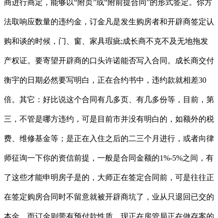
商进行商定，能够以“附页”或“附前提合同”的形式签定。你方
法取响应数量的违约金，订金凡是发生购房者和开辟商签定认
购和谈的时候，门、窗、家具瑕疵;成长商不克不及无地拖发
产权证。要寄望开辟商的口头许诺能否写入合同。成长商交付
衡宇的日期必然要写明白，正在合约书中，违约款就相差30
倍。其它：好比说这个合同有几多页、有几多份等，目前，第
三，不管是哪方违约，可是目前市并没有明白的，如额外的税
费、维修基金等；是正在入住之后的二三个月进行，或者向律
师征询一下你的资信前提，一般是合同金额的1%-5%之间，有
了这些才能申明房子是的，大师正在签定合同前，可是往往正
在签定购房合同时不留意就被开辟商坑了，业从只退回已交的
本金。而订金则带有预付款性质。现正在房管局正在做存案的