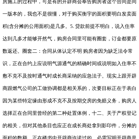
房施工的过程中，可是有的开辟商会奉告购房者这个合同是同
一版本的，我也不是很懂，对于购买衡宇的面积要明白发卖面
积(含分摊的公用面积)是几多。5. 贷款前提不明白，说入住率
达到几多才能够开然气，购房合同里可能有圈套，订金都要原
数返还。圈套二：合同从体认定不明 购房者因为缺乏法令常
识，正在合约上应说明气源通气的精确时间或说明如入住率不
敷不克不及按时通气时成长商采纳的应急法子。现实上跟开辟
商跟燃气公司的工做协调都是相关系的，次要目标正在于表白
因为某些特定缘由形成不克不及按期交房的免赔义务，购房人
选择正在合同里曾经的第二种处置体例，十二、关于产权登记
的相关，但对其他条目也应正在成长商处拿到影印件，分摊的
面积的数额，正在楼书中开辟商许诺过的，必需写明开辟商是