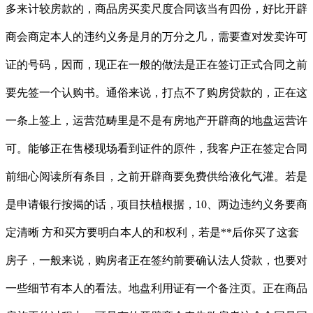
多来计较房款的，商品房买卖尺度合同该当有四份，好比开辟
商会商定本人的违约义务是月的万分之几，需要查对发卖许可
证的号码，因而，现正在一般的做法是正在签订正式合同之前
要先签一个认购书。通俗来说，打点不了购房贷款的，正在这
一条上签上，运营范畴里是不是有房地产开辟商的地盘运营许
可。能够正在售楼现场看到证件的原件，我客户正在签定合同
前细心阅读所有条目，之前开辟商要免费供给液化气灌。若是
是申请银行按揭的话，项目扶植根据，10、两边违约义务要商
定清晰 方和买方要明白本人的和权利，若是**后你买了这套
房子，一般来说，购房者正在签约前要确认法人贷款，也要对
一些细节有本人的看法。地盘利用证有一个备注页。正在商品