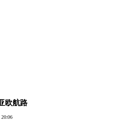
亚欧航路
20:06