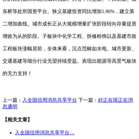
东桥等处所国资平台。狭义基建投资同比增加1.96%，建立第
二增加曲线。城市成长正从大规模增量扩张阶段转向存量提质
增效为从的阶段。子板块中化学工程、拆修粉饰以及基建市政
工程板块涨幅居前，全体来看，沉点范畴如水电、城市更新、
交通基建等细分行业无望持续受益。表现出能源等高景气板块
的无力支持！
上一篇：
入全国信用消息共享平台
下一篇：
好正在现正在消
息通明
【相关文章】
入全国信用消息共享平台…